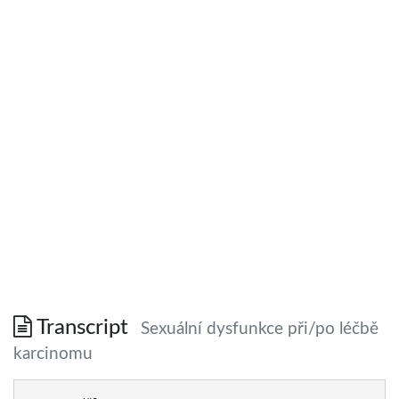
Transcript
Sexuální dysfunkce při/po léčbě
karcinomu