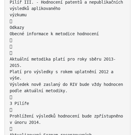
Pilíř III. - Hodnocení patentů a nepublikačních
výsledků aplikovaného
výzkumu

Odkazy
Obecné informace k metodice hodnocení



Aktuální metodika platí pro roky sběru 2013-
2015.
Platí pro výsledky s rokem uplatnění 2012 a
výše.
Výsledek nově zaslaný do RIV bude vždy hodnocen
podle aktuální metodiky.

3 Pilíře

Prohlížení výsledků hodnocení bude zpřístupněno
v únoru 2014.
