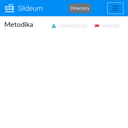
Directory
Metodika
DOWNLOAD
REPORT