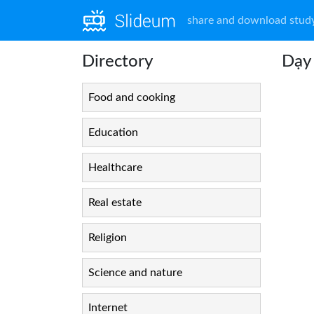
share and download study
Directory
Dạy 
Food and cooking
Education
Healthcare
Real estate
Religion
Science and nature
Internet