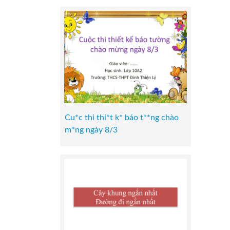
Cu*c thi thi*t k* báo t**ng chào
m*ng ngày 8/3