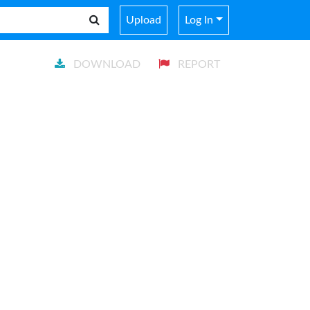
Upload
Log In
DOWNLOAD
REPORT