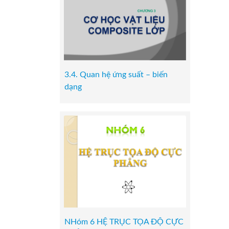
3.4. Quan hệ ứng suất – biến
dạng
NHóm 6 HỆ TRỤC TỌA ĐỘ CỰC