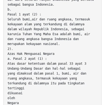
sebagai bangsa Indonesia.
b.
Pasal 1 ayat (2) :
Seluruh bumi,air dan ruang angkasa, termasuk
kekayaan alam yang terkandung di dalamnya
dalam wilayah Republik Indonesia, sebagai
karunia Tuhan Yang Maha Esa adalah bumi, air
dan ruang angkasa bangsa Indonesia dan
merupakan kekayaan nasional.
2).
Azas Hak Menguasai Negara
a. Pasal 2 ayat (1) :
Atas dasar ketentuan dalam pasal 33 ayat 3
Undang-Undang Dasar dan hal-hal sebagai
yang dimaksud dalam pasal 1, bumi, air dan
ruang angkasa, termasuk kekayaan yang
terkandung di dalamnya itu pada tingkatan
tertinggi
dikuasai
oleh
Negara