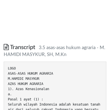
Transcript
3.5 asas-asas hukum agraria - M.
HAMIDI MASYKUR, SH, M.Kn
LOGO
ASAS-ASAS HUKUM AGRARIA
M.HAMIDI MASYKUR
AZAS HUKUM AGRARIA
1). Azas Kenasionalan
a.
Pasal 1 ayat (1) :
Seluruh wilayah Indonesia adalah kesatuan tanah
air dari seluruh rakyat Indonesia yang bersatu