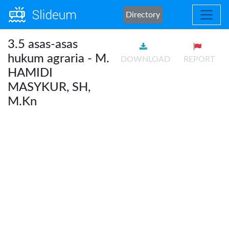
Directory
3.5 asas-asas
hukum agraria - M.
DOWNLOAD
REPORT
HAMIDI
MASYKUR, SH,
M.Kn