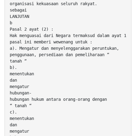
organisasi kekuasaan seluruh rakyat.
sebagai
LANJUTAN
b
Pasal 2 ayat (2) :
Hak menguasai dari Negara termaksud dalam ayat 1
pasal ini memberi wewenang untuk :
a). Mengatur dan menyelenggarakan peruntukan,
penggunaan, persediaan dan pemeliharaan “
tanah “
b).
menentukan
dan
mengatur
hubungan-
hubungan hukum antara orang-orang dengan
“ tanah “
c).
menentukan
dan
mengatur