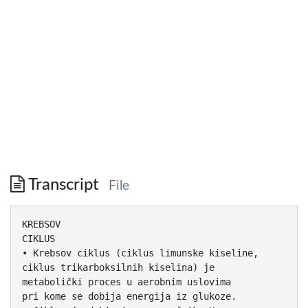
Transcript
File
KREBSOV
CIKLUS
• Krebsov ciklus (ciklus limunske kiseline,
ciklus trikarboksilnih kiselina) je
metabolički proces u aerobnim uslovima
pri kome se dobija energija iz glukoze.