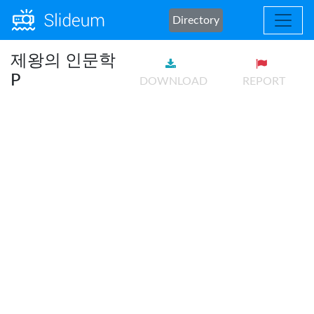
Directory
제왕의 인문학
P
DOWNLOAD
REPORT