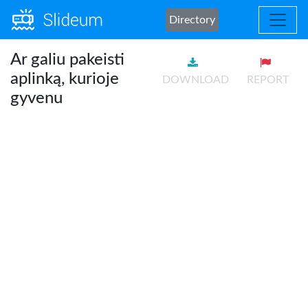
Directory
Ar galiu pakeisti
aplinką, kurioje
DOWNLOAD
REPORT
gyvenu