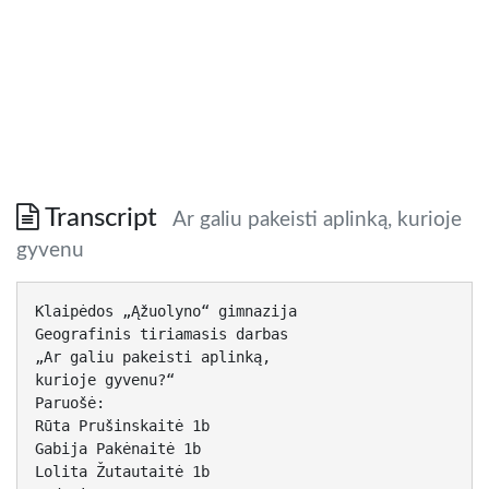
Transcript
Ar galiu pakeisti aplinką, kurioje
gyvenu
Klaipėdos „Ąžuolyno“ gimnazija
Geografinis tiriamasis darbas
„Ar galiu pakeisti aplinką,
kurioje gyvenu?“
Paruošė:
Rūta Prušinskaitė 1b
Gabija Pakėnaitė 1b
Lolita Žutautaitė 1b