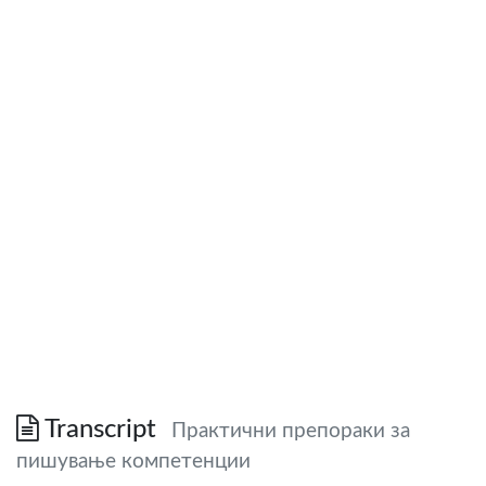
Transcript
Практични препораки за
пишување компетенции