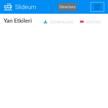
Directory
Yan Etkileri
DOWNLOAD
REPORT