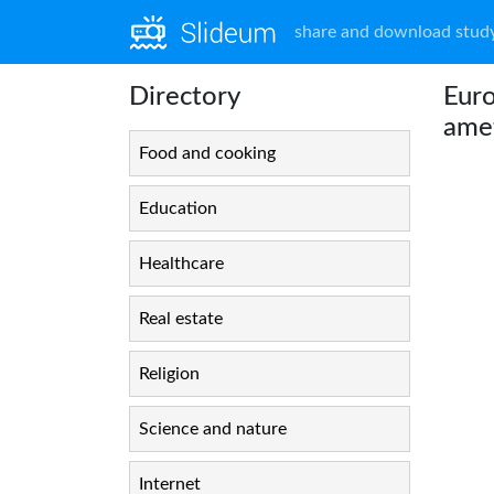
share and download study
Directory
Euro
amet
Food and cooking
Education
Healthcare
Real estate
Religion
Science and nature
Internet