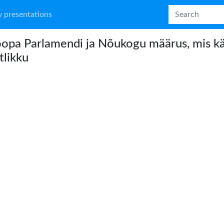
 presentations
opa Parlamendi ja Nõukogu määrus, mis kä
likku