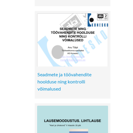
Seadmete ja töövahendite
hoolduse ning kontrolli
võimalused