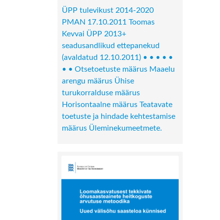
ÜPP tulevikust 2014-2020
PMAN 17.10.2011 Toomas
Kevvai ÜPP 2013+
seadusandlikud ettepanekud
(avaldatud 12.10.2011) • • • • •
• • Otsetoetuste määrus Maaelu
arengu määrus Ühise
turukorralduse määrus
Horisontaalne määrus Teatavate
toetuste ja hindade kehtestamise
määrus Üleminekumeetmete.