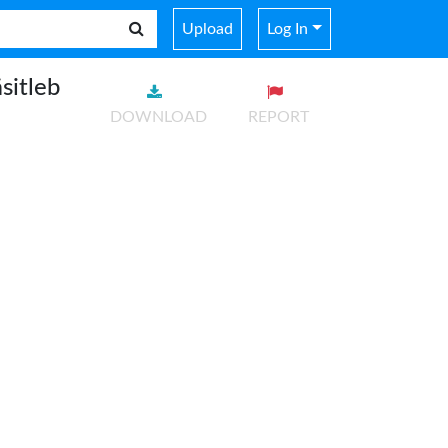
Upload
Log In
sitleb
DOWNLOAD
REPORT