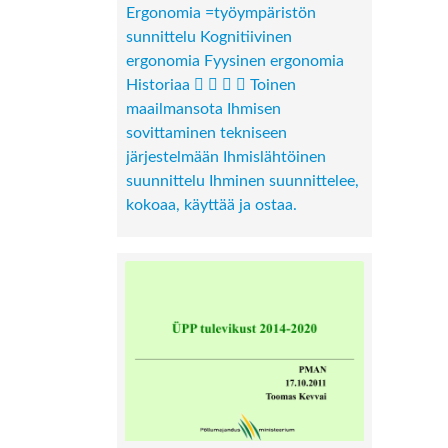
Ergonomia =työympäristön
sunnittelu Kognitiivinen
ergonomia Fyysinen ergonomia
Historiaa     Toinen
maailmansota Ihmisen
sovittaminen tekniseen
järjestelmään Ihmislähtöinen
suunnittelu Ihminen suunnittelee,
kokoaa, käyttää ja ostaa.