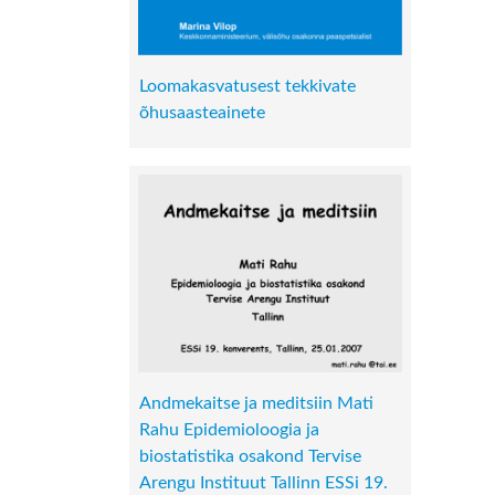
Loomakasvatusest tekkivate
õhusaasteainete
Andmekaitse ja meditsiin Mati
Rahu Epidemioloogia ja
biostatistika osakond Tervise
Arengu Instituut Tallinn ESSi 19.