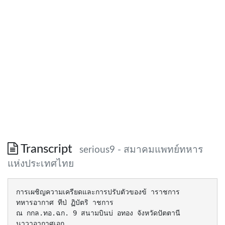
Transcript
serious9 - สมาคมแพทย์ทหาร
แห่งประเทศไทย
การเผชิญความเครียดและการปรับตัวของข้ าราชการ
ทหารอากาศ ทีป่ ฏิบัตริ าชการ
ณ กกล.ทอ.ฉก. 9 สนามบินบ่ อทอง จังหวัดปัตตานี
นาวาอากาศเอก