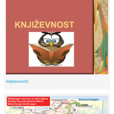
knjizevnost5