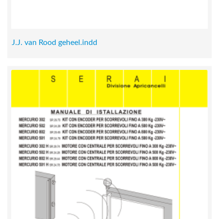
J.J. van Rood geheel.indd