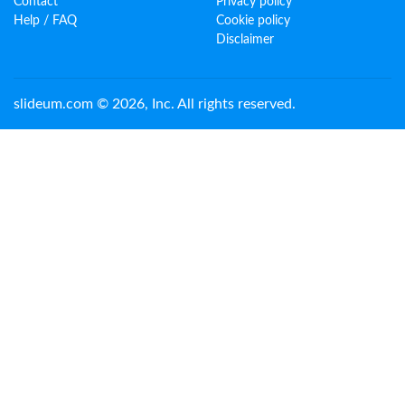
Contact
Privacy policy
Help / FAQ
Cookie policy
Disclaimer
slideum.com © 2026, Inc. All rights reserved.