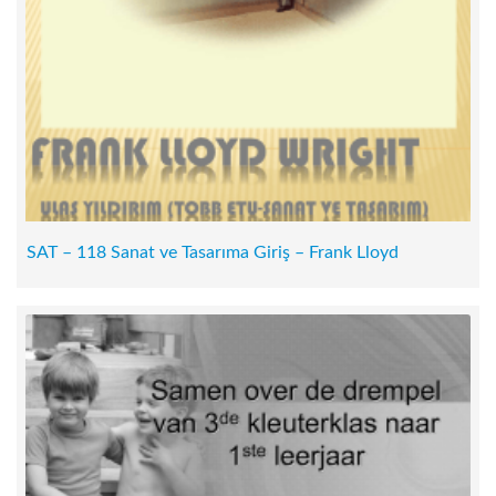
SAT – 118 Sanat ve Tasarıma Giriş – Frank Lloyd