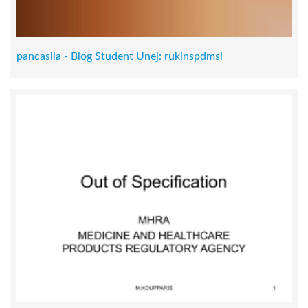
pancasila - Blog Student Unej: rukinspdmsi