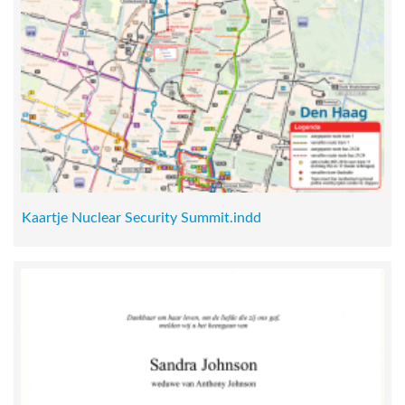
Kaartje Nuclear Security Summit.indd