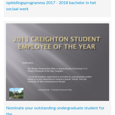
opleidingsprogramma 2017 - 2018 bachelor in het
sociaal werk
Nominate your outstanding undergraduate student for
the