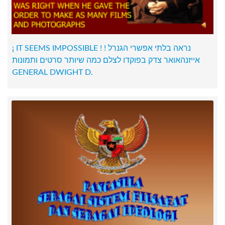
¡ IT SEEMS IMPOSSIBLE ! ! נראה בלתי אפשרי הגנרל
אייזנהאואר צדק בפוקדו לצלם כמה שיותר סרטים ותמונות
GENERAL DWIGHT D.