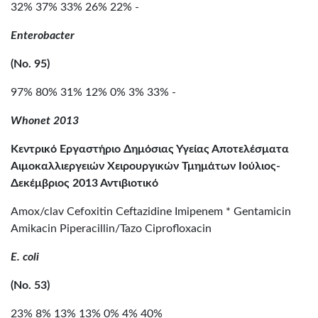
32% 37% 33% 26% 22% -
Enterobacter
(No. 95)
97% 80% 31% 12% 0% 3% 33% -
Whonet 2013
Κεντρικό Εργαστήριο Δημόσιας Υγείας Αποτελέσματα
Αιμοκαλλιεργειών Χειρουργικών Τμημάτων Ιούλιος-
Δεκέμβριος 2013 Αντιβιοτικό
Amox/clav Cefoxitin Ceftazidine Imipenem * Gentamicin
Amikacin Piperacillin/Tazo Ciprofloxacin
E. coli
(No. 53)
23% 8% 13% 13% 0% 4% 40%