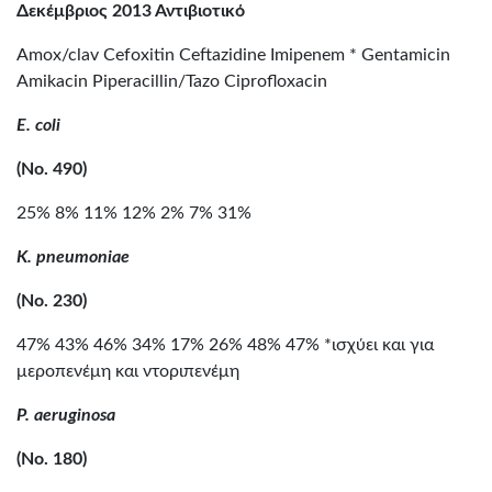
Δεκέμβριος 2013 Αντιβιοτικό
Amox/clav Cefoxitin Ceftazidine Imipenem * Gentamicin
Amikacin Piperacillin/Tazo Ciprofloxacin
E. coli
(No. 490)
25% 8% 11% 12% 2% 7% 31%
K. pneumoniae
(No. 230)
47% 43% 46% 34% 17% 26% 48% 47% *ισχύει και για
μεροπενέμη και ντοριπενέμη
P. aeruginosa
(No. 180)