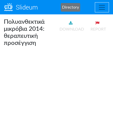
Directory
Πολυανθεκτικά
μικρόβια 2014:
DOWNLOAD
REPORT
θεραπευτική
προσέγγιση