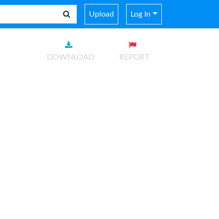
Upload
Log In
DOWNLOAD
REPORT