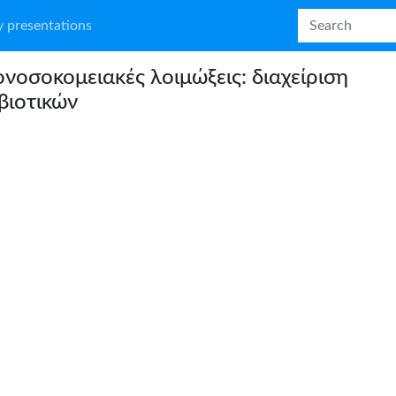
 presentations
νοσοκομειακές λοιμώξεις: διαχείριση
βιοτικών