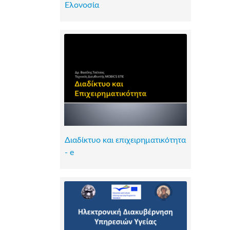
Ελονοσία
Διαδίκτυο και επιχειρηματικότητα
- e