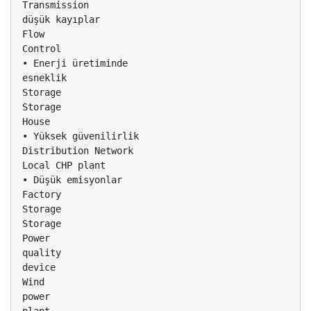
Transmission
düşük kayıplar
Flow
Control
• Enerji üretiminde
esneklik
Storage
Storage
House
• Yüksek güvenilirlik
Distribution Network
Local CHP plant
• Düşük emisyonlar
Factory
Storage
Storage
Power
quality
device
Wind
power