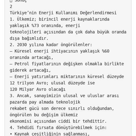
 Sonuç
2
Türkiye’nin Enerji Kullanımı Değerlendirmesi
1. Ülkemiz; birincil enerji kaynaklarında
yaklaşık %73 oranında, enerji
teknolojileri açısından da çok daha büyük oranda
dışa bağımlıdır.
2. 2030 yılına kadar öngörülenler:
– Küresel enerji ihtiyacının yaklaşık %60
oranında artacağı,
– Petrol fiyatlarının değişken olmakla birlikte
giderek artacağı,
– Enerji yatırımları miktarının küresel düzeyde
12 trilyon Avro; ulusal düzeyde ise
120 Milyar Avro olacağı
3. Ancak, sanayimizin ulusal ve uluslar arası
pazarda pay almada teknolojik
rekabet gücü son derece sınırlı olduğundan,
öngörülen bu değişim ülkemiz
ekonomisi açısından ciddi bir tehdittir.
4. Tehdidi fırsata dönüştürebilmek için:
• Kaynak çeşitliğinin sağlanması,