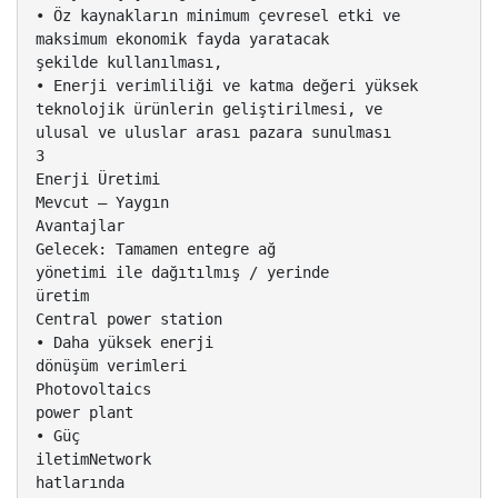
• Öz kaynakların minimum çevresel etki ve
maksimum ekonomik fayda yaratacak
şekilde kullanılması,
• Enerji verimliliği ve katma değeri yüksek
teknolojik ürünlerin geliştirilmesi, ve
ulusal ve uluslar arası pazara sunulması
3
Enerji Üretimi
Mevcut – Yaygın
Avantajlar
Gelecek: Tamamen entegre ağ
yönetimi ile dağıtılmış / yerinde
üretim
Central power station
• Daha yüksek enerji
dönüşüm verimleri
Photovoltaics
power plant
• Güç
iletimNetwork
hatlarında