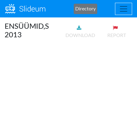
Directory
ENSÜÜMID,S
2013
DOWNLOAD
REPORT