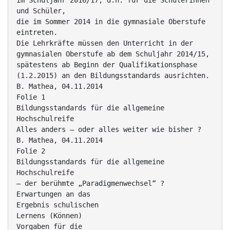
im Schuljahr 2016/17, d.h. für die Schülerinnen
und Schüler,
die im Sommer 2014 in die gymnasiale Oberstufe
eintreten.
Die Lehrkräfte müssen den Unterricht in der
gymnasialen Oberstufe ab dem Schuljahr 2014/15,
spätestens ab Beginn der Qualifikationsphase
(1.2.2015) an den Bildungsstandards ausrichten.
B. Mathea, 04.11.2014
Folie 1
Bildungsstandards für die allgemeine
Hochschulreife
Alles anders – oder alles weiter wie bisher ?
B. Mathea, 04.11.2014
Folie 2
Bildungsstandards für die allgemeine
Hochschulreife
– der berühmte „Paradigmenwechsel“ ?
Erwartungen an das
Ergebnis schulischen
Lernens (Können)
Vorgaben für die