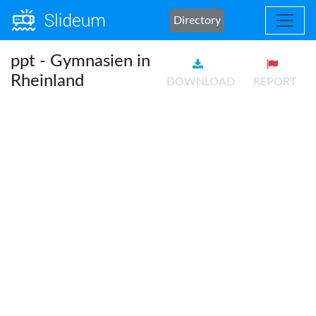
Directory
ppt - Gymnasien in
Rheinland
DOWNLOAD
REPORT