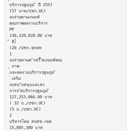
บริการปฐมภูม ิ ปี 2557
(57 บาท/ปชก.UC)
งบจ่ายตามเกณฑ์
คุณภาพผลงานบริการ
PP
136,120,820.00 บาท
ิ ธิ)์
(20 /ปชก.ทุกสท
1
งบจ่ายตามต ัวชวี้ ัดเกณฑ์คณ
ุ ภาพ
และผลงานบริการปฐมภูม ิ
่ เสริม
งบสน ับสนุนและสง
การจ ัดบริการปฐมภูม ิ
127,253,066.00 บาท
( 32 บ./ปชก.UC)
(5 บ./ปชก.UC)
2
บริหารโดย สปสช.เขต
15,805,380 บาท