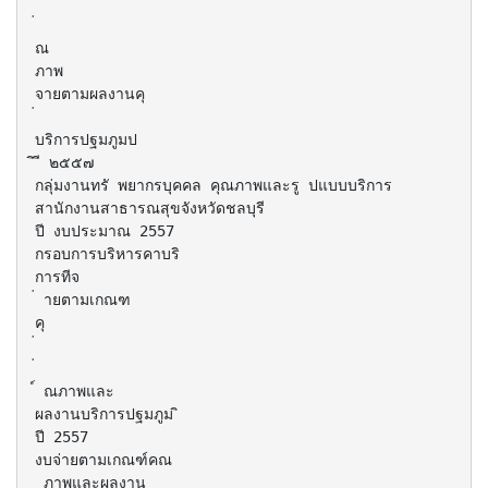
ณ
ภาพ
จายตามผลงานคุ
บริการปฐมภูมป
ิ ี ๒๕๕๗
กลุ่มงานทรั พยากรบุคคล คุณภาพและรู ปแบบบริการ
สานักงานสาธารณสุขจังหวัดชลบุรี
ปี งบประมาณ 2557
กรอบการบริหารคาบริ
การทีจ
่ ายตามเกณฑ
คุ
์ ณภาพและ
ผลงานบริการปฐมภูม ิ
ปี 2557
งบจ่ายตามเกณฑ์คณ
ุ ภาพและผลงาน