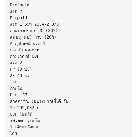
Protpaid
งวด 2
Prepaid
งวด 1 55% 23,472,878
ตามประชากร UC (80%)
สนับสุ นบริ การ (20%)
สั ญลักษณ์ งวด 1 =
ประเมินคุณภาพ
ตามเกณฑ์ QOF
งวด 2 =
PP (9 บ.)
23.40 บ.
โอน
ภายใน
มิ.ย. 57
คาดการณ์ งบประมาณที่ได้ รับ
19,205,082 บ.
CUP โอนให้
รพ.สต. ภายใน
1 เดือนหลังจาก
ไดรั