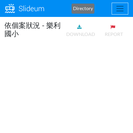
Directory
依個案狀況 - 樂利
國小
DOWNLOAD
REPORT