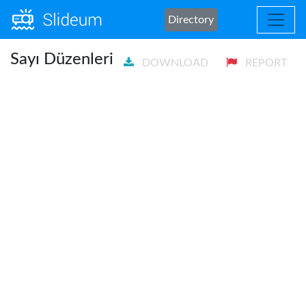
Directory
Sayı Düzenleri
DOWNLOAD
REPORT