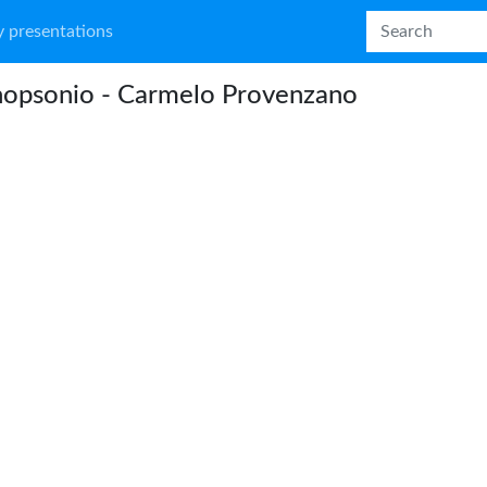
 presentations
opsonio - Carmelo Provenzano