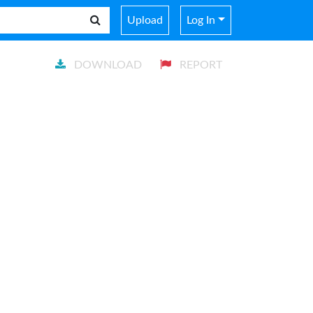
Upload
Log In
DOWNLOAD
REPORT