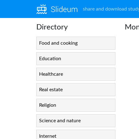
share and download study
Directory
Mon
Food and cooking
Education
Healthcare
Real estate
Religion
Science and nature
Internet