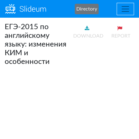
Directory
ЕГЭ-2015 по
английскому
DOWNLOAD
REPORT
языку: изменения
КИМ и
особенности