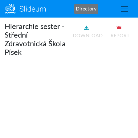
Directory
Hierarchie sester -
Střední
DOWNLOAD
REPORT
Zdravotnická Škola
Písek