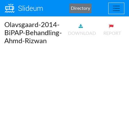
Directory
Olavsgaard-2014-
BiPAP-Behandling-
DOWNLOAD
REPORT
Ahmd-Rizwan