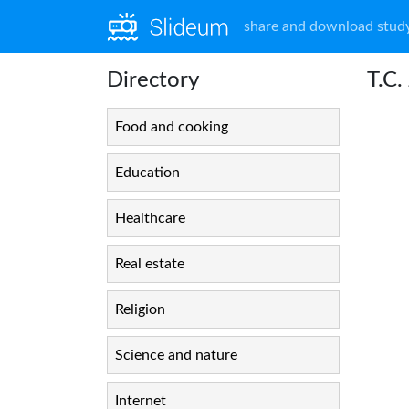
share and download study
Directory
T.C
Food and cooking
Education
Healthcare
Real estate
Religion
Science and nature
Internet