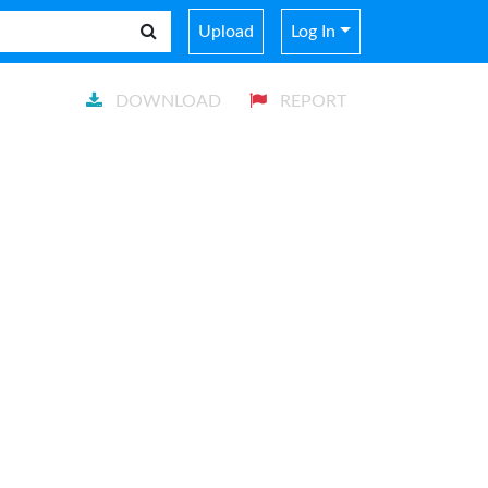
Upload
Log In
DOWNLOAD
REPORT