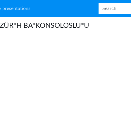
 presentations
. ZÜR*H BA*KONSOLOSLU*U