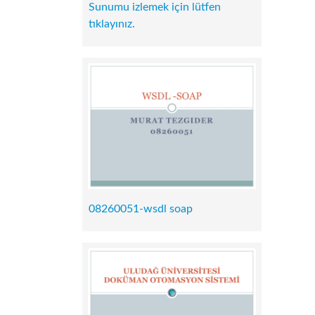
Sunumu izlemek için lütfen
tıklayınız.
08260051-wsdl soap