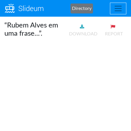
Directory
“Rubem Alves em
uma frase...”.
DOWNLOAD
REPORT