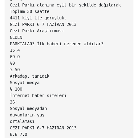
Gezi Parkı alanına eşit bir şekilde dağılarak
Toplam 30 saatte
4411 kişi ile görüştük.
GEZİ PARKI 6-7 HAZİRAN 2013
Gezi Parkı Araştırması
NEDEN
PARKTALAR? İlk haberi nereden aldılar?
15.4
69.0
%0
% 50
Arkadaş, tanıdık
Sosyal medya
% 100
İnternet haber siteleri
26:
Sosyal medyadan
duyanların yaş
ortalaması
GEZİ PARKI 6-7 HAZİRAN 2013
8.6 7.0