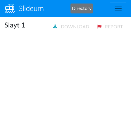
Directory
Slayt 1
DOWNLOAD
REPORT