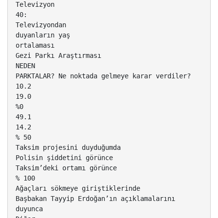
Televizyon
40:
Televizyondan
duyanların yaş
ortalaması
Gezi Parkı Araştırması
NEDEN
PARKTALAR? Ne noktada gelmeye karar verdiler?
10.2
19.0
%0
49.1
14.2
% 50
Taksim projesini duyduğumda
Polisin şiddetini görünce
Taksim’deki ortamı görünce
% 100
Ağaçları sökmeye giriştiklerinde
Başbakan Tayyip Erdoğan’ın açıklamalarını
duyunca