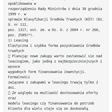
opublikowana w
rozporządzeniu Rady Ministrów z dnia 30 grudnia
1999 r. w
sprawie Klasyfikacji Środków Trwałych (KŚT) (Dz.
U. nr 112,
poz. 1317, ost. zm. w Dz. U. z 2004 r. nr 260,
poz. 2589)*).
1) Leasing
Elastyczna i szybka forma pozyskiwania środków
trwałych
 Planując nowe zakupy warto zastanowić sie nad
leasingiem, jako jedną z najbezpieczniejszych i
wysoce
wygodnych form finansowania inwestycji.
Formalności
związane z zakupami w leasingu trwają tylko 2
dni.
 Ze względu na możliwość dostosowania oferty
oraz
modelu leasingu czy finansowania do potrzeb
klienta dla wielu staje się on doskonałą