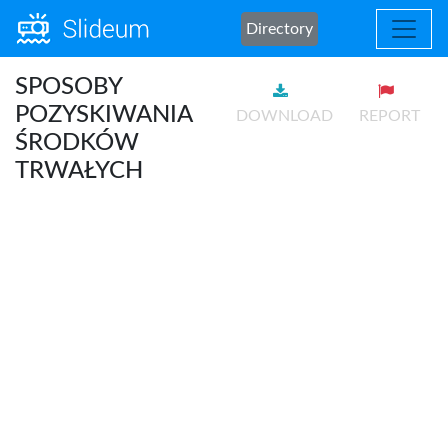
Directory
SPOSOBY
POZYSKIWANIA
DOWNLOAD
REPORT
ŚRODKÓW
TRWAŁYCH