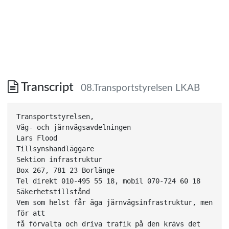
Transcript
08.Transportstyrelsen LKAB
Transportstyrelsen,
Väg- och järnvägsavdelningen
Lars Flood
Tillsynshandläggare
Sektion infrastruktur
Box 267, 781 23 Borlänge
Tel direkt 010-495 55 18, mobil 070-724 60 18
Säkerhetstillstånd
Vem som helst får äga järnvägsinfrastruktur, men
för att
få förvalta och driva trafik på den krävs det