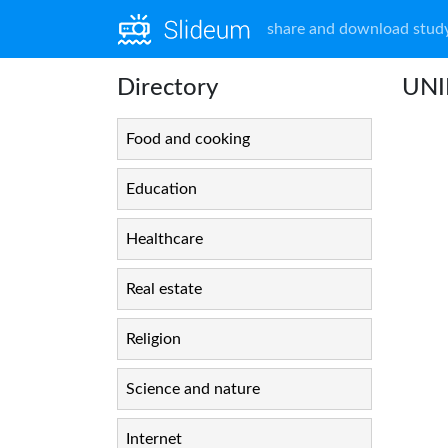
share and download study
Directory
UNIL
Food and cooking
Education
Healthcare
Real estate
Religion
Science and nature
Internet