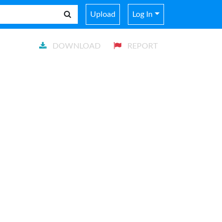
Upload
Log In
DOWNLOAD
REPORT