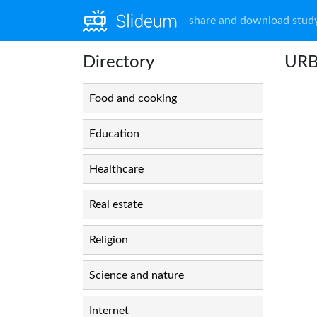
share and download study
Directory
URB
Food and cooking
Education
Healthcare
Real estate
Religion
Science and nature
Internet