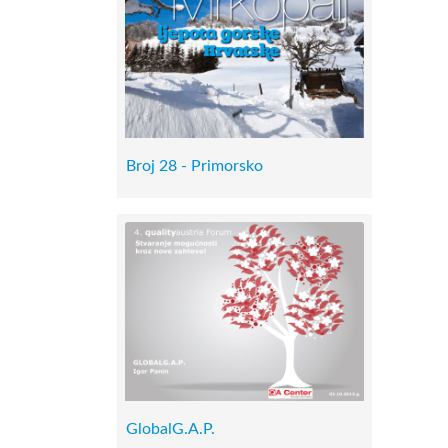
Broj 28 - Primorsko
GlobalG.A.P.