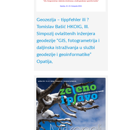
Geozezija – tippfehler ili ?
Tomislav Bašić HKOIG, III.
Simpozij ovlaštenih inženjera
geodezije “GIS, fotogrametrija i
daljinska istraživanja u službi
geodezije i geoinformatike”
Opatija,