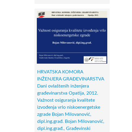
HRVATSKA KOMORA
INŽENJERA GRAĐEVINARSTVA
Dani ovlaštenih inženjera
građevinarstva Opatija, 2012.
Važnost osiguranja kvalitete
izvođenja vrlo niskoenergetske
zgrade Bojan Milovanović,
dipl.ing.građ. Bojan Milovanović,
dipl.ing.građ., Građevinski