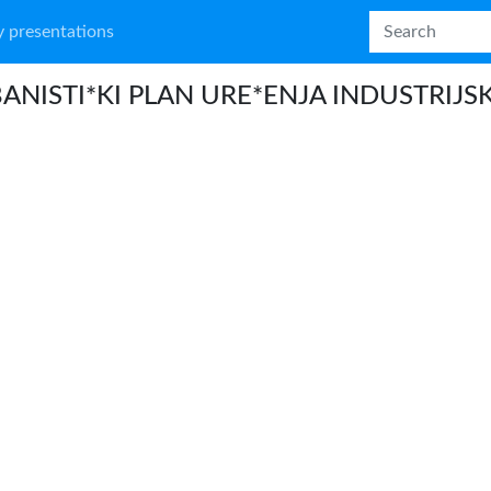
 presentations
ANISTI*KI PLAN URE*ENJA INDUSTRIJS