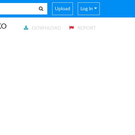
Upload
Log In
KO
DOWNLOAD
REPORT