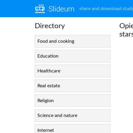
share and download study
Directory
Opi
star
Food and cooking
Education
Healthcare
Real estate
Religion
Science and nature
Internet