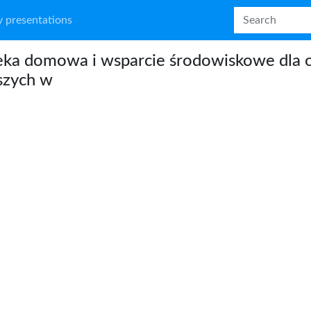
 presentations
eka domowa i wsparcie środowiskowe dla 
szych w