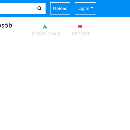
Upload
Log In
osób
DOWNLOAD
REPORT