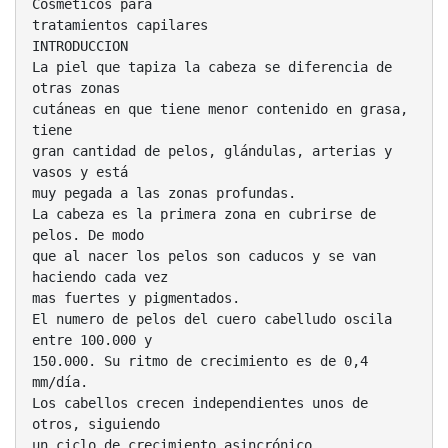
Cosméticos para
tratamientos capilares
INTRODUCCION
La piel que tapiza la cabeza se diferencia de
otras zonas
cutáneas en que tiene menor contenido en grasa,
tiene
gran cantidad de pelos, glándulas, arterias y
vasos y está
muy pegada a las zonas profundas.
La cabeza es la primera zona en cubrirse de
pelos. De modo
que al nacer los pelos son caducos y se van
haciendo cada vez
mas fuertes y pigmentados.
El numero de pelos del cuero cabelludo oscila
entre 100.000 y
150.000. Su ritmo de crecimiento es de 0,4
mm/día.
Los cabellos crecen independientes unos de
otros, siguiendo
un ciclo de crecimiento asincrónico.