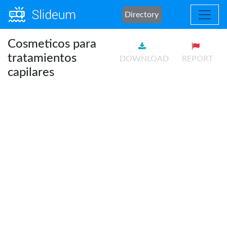
Directory
Cosmeticos para
tratamientos
DOWNLOAD
REPORT
capilares