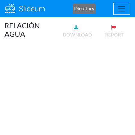
Directory
RELACIÓN
AGUA
DOWNLOAD
REPORT