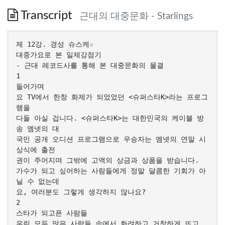
Transcript
근대의 대중문화 - Starlings
제 12강. 경성 슈스케☆
대중가요로 본 일제강점기
- 근대 레코드사를 통해 본 대중문화의 물결
1
들어가며
요 TV에서 한창 화제가 되었었던 <슈퍼스타K>라는 프로그
램을
다들 아실 겁니다. <슈퍼스타K>는 대한민국의 케이블 방
송 엠넷의 대
국민 공개 오디션 프로그램으로 우승자는 엠넷의 연말 시
상식에 출전
권이 주어지며 그밖에 고액의 상금과 상품을 받습니다.
가수가 되고 싶어하는 사람들에게 정말 달콤한 기회가 아
닐 수 없는데
요, 여러분도 그렇게 생각하지 않나요?
2
스타가 되고픈 사람들
우린 모두 많은 사람들 속에서 화려하고 거창하게 뜨고