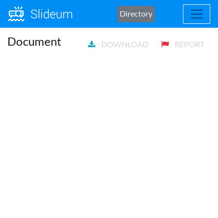
Directory
Document
DOWNLOAD
REPORT