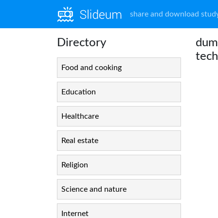
share and download study
Directory
dum 
tech
Food and cooking
Education
Healthcare
Real estate
Religion
Science and nature
Internet