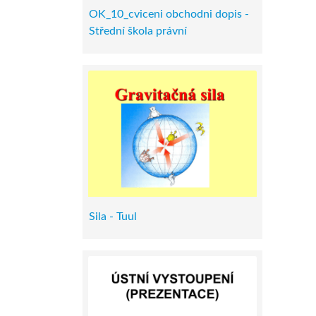
OK_10_cviceni obchodni dopis -
Střední škola právní
Sila - Tuul