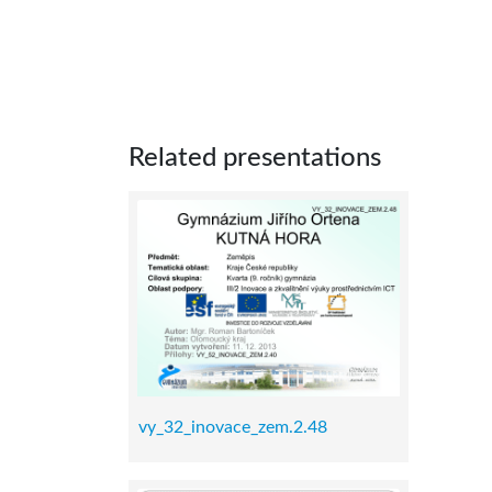
Related presentations
vy_32_inovace_zem.2.48