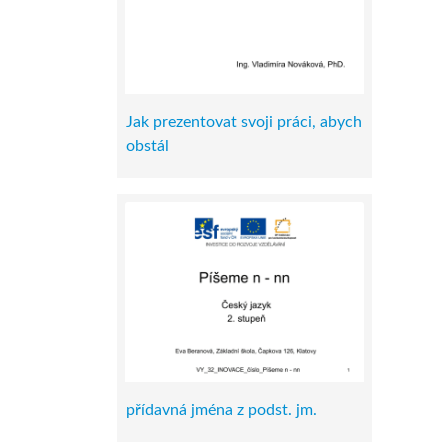
Jak prezentovat svoji práci, abych
obstál
přídavná jména z podst. jm.