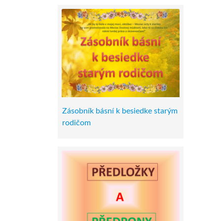
Zásobník básní k besiedke starým
rodičom