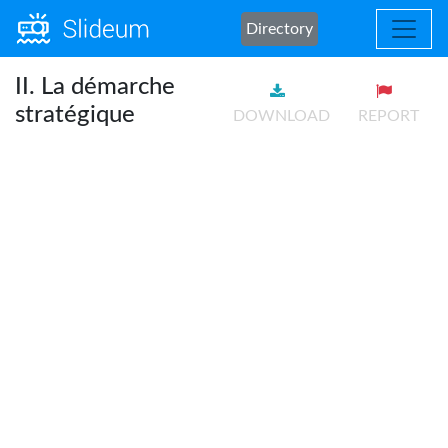
Directory
II. La démarche
stratégique
DOWNLOAD
REPORT