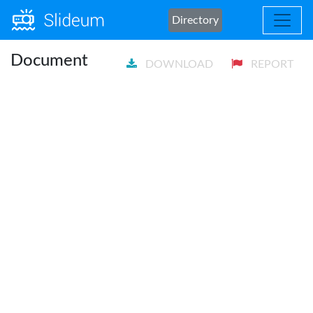
Directory
Document
DOWNLOAD
REPORT