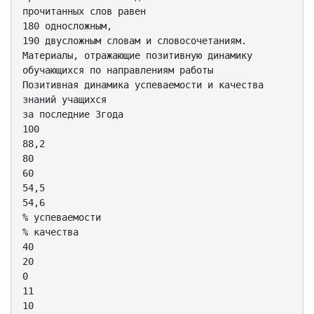
прочитанных слов равен
180 односложным,
190 двусложным словам и словосочетаниям.
Материалы, отражающие позитивную динамику
обучающихся по направлениям работы
Позитивная динамика успеваемости и качества
знаний учащихся
за последние 3года
100
88,2
80
60
54,5
54,6
% успеваемости
% качества
40
20
0
11
10