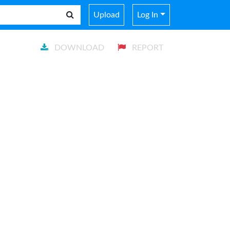
Upload
Log In
DOWNLOAD
REPORT