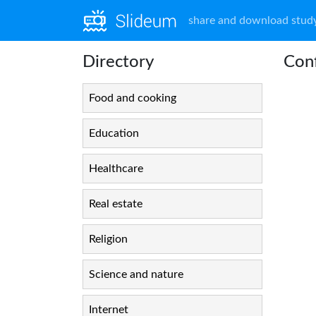
share and download study
Directory
Conf
Food and cooking
Education
Healthcare
Real estate
Religion
Science and nature
Internet