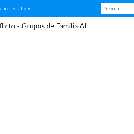
 presentations
licto - Grupos de Familia Al