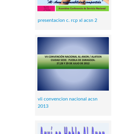
presentacion c. rcp xl acsn 2
vii convencion nacional acsn
2013