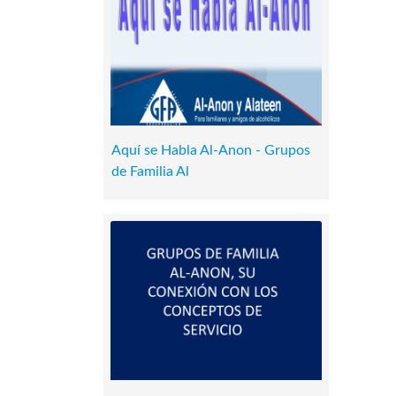
Aquí se Habla Al-Anon - Grupos
de Familia Al