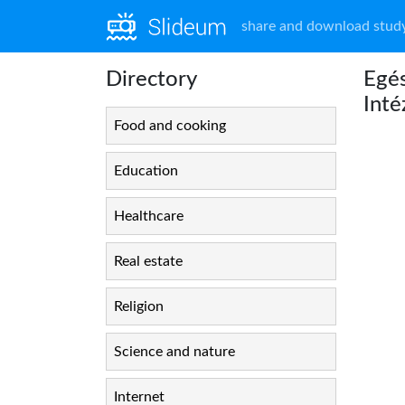
share and download study
Directory
Egés
Inté
Food and cooking
Education
Healthcare
Real estate
Religion
Science and nature
Internet