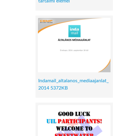
tartalmi elemei
Indamail_altalanos_mediaajanlat_
2014 5372KB