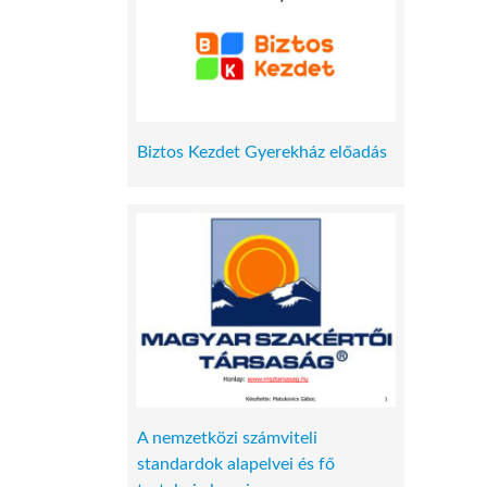
Biztos Kezdet Gyerekház előadás
A nemzetközi számviteli
standardok alapelvei és fő