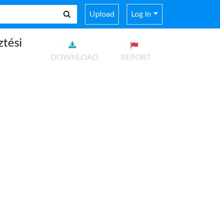
Upload
Log In
ztési
DOWNLOAD
REPORT