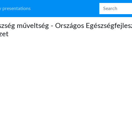
 presentations
zség műveltség - Országos Egészségfejles
zet