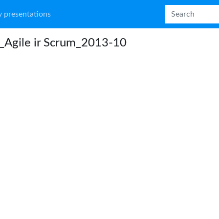
 presentations
_Agile ir Scrum_2013-10