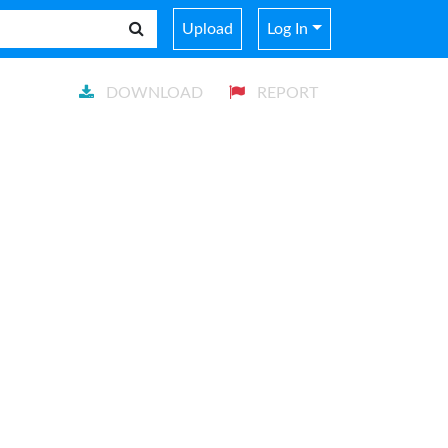
Upload
Log In
DOWNLOAD
REPORT