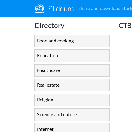
share and download study
Directory
CT8
Food and cooking
Education
Healthcare
Real estate
Religion
Science and nature
Internet