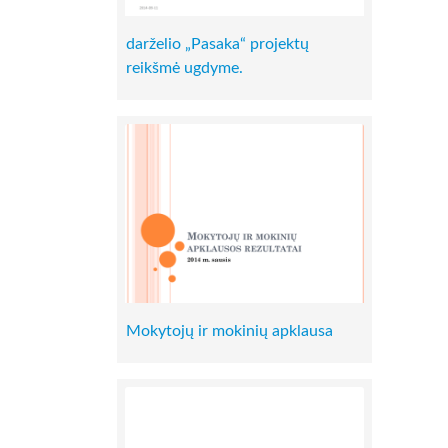
darželio „Pasaka“ projektų
reikšmė ugdyme.
Mokytojų ir mokinių apklausa