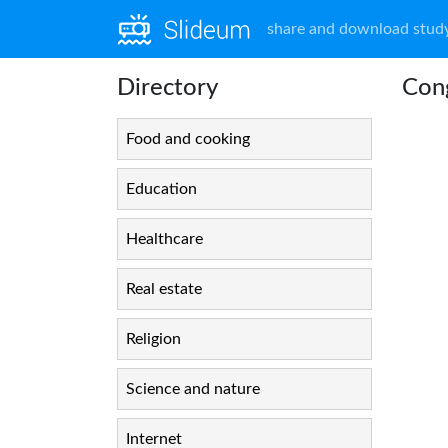
share and download study
Directory
Cong
Food and cooking
Education
Healthcare
Real estate
Religion
Science and nature
Internet