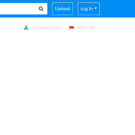
Upload
Log In
DOWNLOAD
REPORT