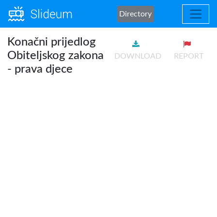
Directory
Konačni prijedlog
Obiteljskog zakona
DOWNLOAD
REPORT
- prava djece