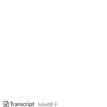
Transcript
Sobel算子