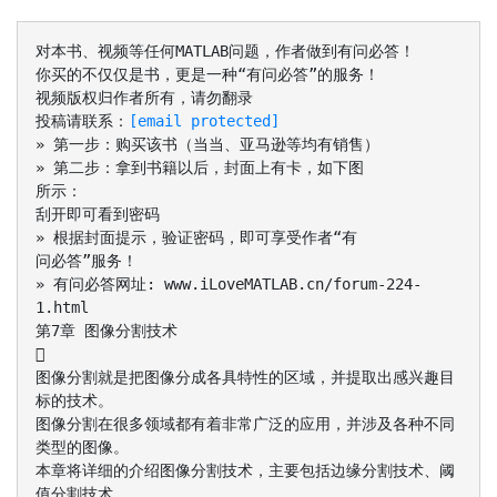
对本书、视频等任何MATLAB问题，作者做到有问必答！
你买的不仅仅是书，更是一种“有问必答”的服务！
视频版权归作者所有，请勿翻录
投稿请联系：
[email protected]
» 第一步：购买该书（当当、亚马逊等均有销售）
» 第二步：拿到书籍以后，封面上有卡，如下图
所示：
刮开即可看到密码
» 根据封面提示，验证密码，即可享受作者“有
问必答”服务！
» 有问必答网址: www.iLoveMATLAB.cn/forum-224-
1.html
第7章 图像分割技术

图像分割就是把图像分成各具特性的区域，并提取出感兴趣目
标的技术。
图像分割在很多领域都有着非常广泛的应用，并涉及各种不同
类型的图像。
本章将详细的介绍图像分割技术，主要包括边缘分割技术、阈
值分割技术