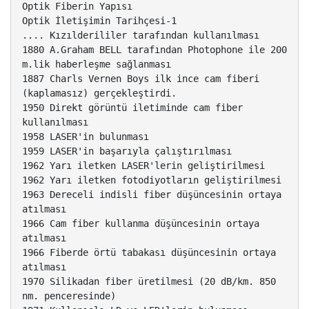
Optik Fiberin Yapısı
Optik İletişimin Tarihçesi-1
.... Kızılderililer tarafından kullanılması
1880 A.Graham BELL tarafından Photophone ile 200
m.lik haberleşme sağlanması
1887 Charls Vernen Boys ilk ince cam fiberi
(kaplamasız) gerçekleştirdi.
1950 Direkt görüntü iletiminde cam fiber
kullanılması
1958 LASER'in bulunması
1959 LASER'in başarıyla çalıştırılması
1962 Yarı iletken LASER'lerin geliştirilmesi
1962 Yarı iletken fotodiyotların geliştirilmesi
1963 Dereceli indisli fiber düşüncesinin ortaya
atılması
1966 Cam fiber kullanma düşüncesinin ortaya
atılması
1966 Fiberde örtü tabakası düşüncesinin ortaya
atılması
1970 Silikadan fiber üretilmesi (20 dB/km. 850
nm. penceresinde)