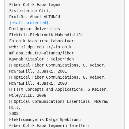
Fiber Optik Haberleşme
Sistemlerine Giriş
[email protected]
Dumlupınar Üniversitesi
Elektrik-Elektronik Mühendisliği
Fotonik Araştırma Laboratuarı
web: mf.dpu.edu.tr/~fotonik
mf.dpu.edu.tr/~altuncu/fiber
Kaynak Kitaplar : Keiser’den
 Optical Fiber Communications, G. Keiser,
McGrawHill, 3.Baskı, 2001
 Optical Fiber Communications, G. Keiser,
McGrawHill, 4.Baskı, 2008
 FTTX Concepts and Applications, G.Keiser,
Wiley/IEEE, 2006
 Optical Communications Essentials, McGraw-
Hill,
2003
Elektromanyetik Dalga Spektrumu
Fiber Optik Haberleşmenin Temelleri