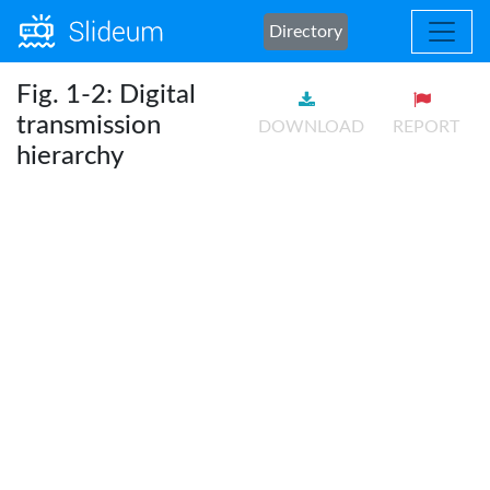
Directory
Fig. 1-2: Digital
transmission
DOWNLOAD
REPORT
hierarchy