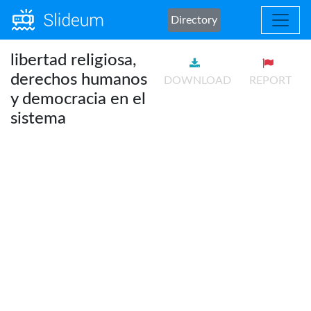
Directory
libertad religiosa,
derechos humanos
DOWNLOAD
REPORT
y democracia en el
sistema