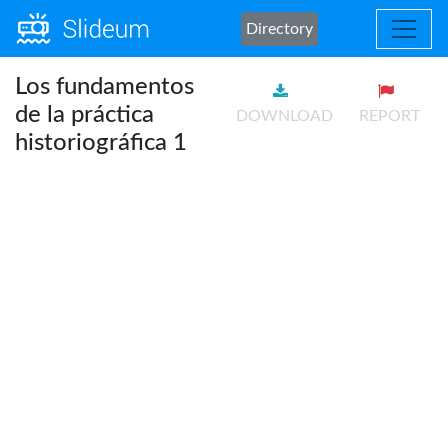
Directory
Los fundamentos
de la práctica
DOWNLOAD
REPORT
historiográfica 1