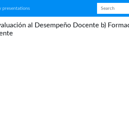
 presentations
valuación al Desempeño Docente b) Forma
ente