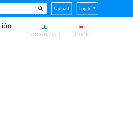
Upload
Log In
ción
DOWNLOAD
REPORT