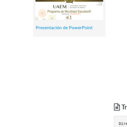
Presentación de PowerPoint
Tr
Dir