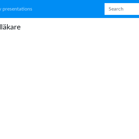
 presentations
läkare