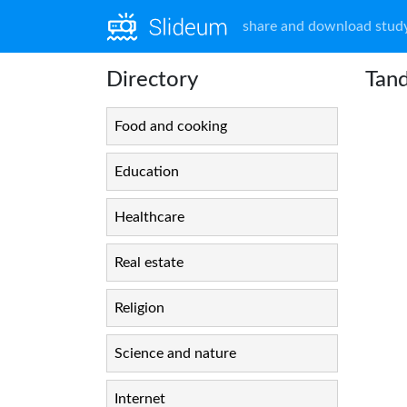
share and download study
Directory
Tand
Food and cooking
Education
Healthcare
Real estate
Religion
Science and nature
Internet