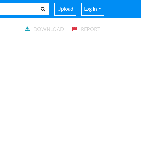
Upload
Log In
DOWNLOAD
REPORT